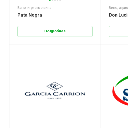
Вино, игристые вина
Вино, игри
Pata Negra
Don Luc
Подробнее