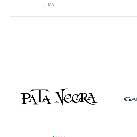
1,1 Мб
Товары Garcia Carrion в нашем магазин