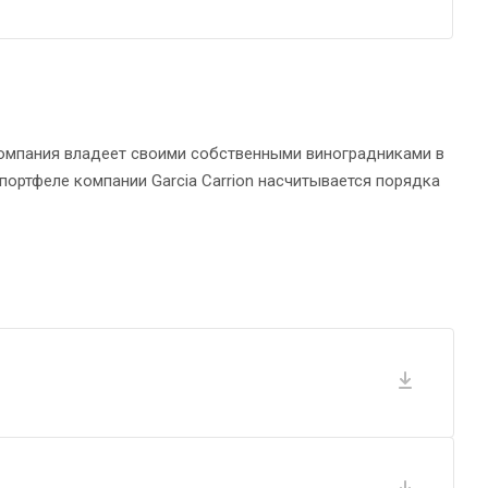
 компания владеет своими собственными виноградниками в
ортфеле компании Garcia Carrion насчитывается порядка