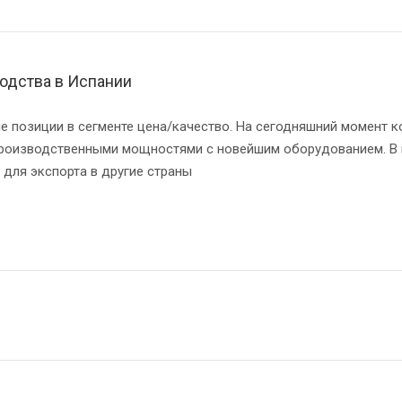
одства в Испании
ие позиции в сегменте цена/качество. На сегодняшний момент
производственными мощностями с новейшим оборудованием. В п
и для экспорта в другие страны