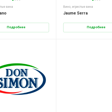
стые вина
Вино, игристые вина
iano
Jaume Serra
Подробнее
Подробнее