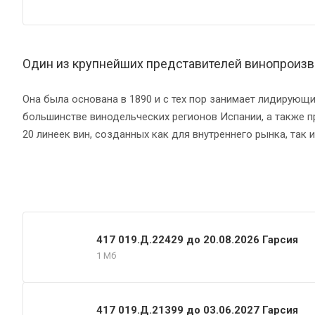
Один из крупнейших представителей винопроизв
Она была основана в 1890 и с тех пор занимает лидирующ
большинстве винодельческих регионов Испании, а также 
20 линеек вин, созданных как для внутреннего рынка, так 
Документы
417 019.Д.22429 до 20.08.2026 Гарсия
1 Мб
417 019.Д.21399 до 03.06.2027 Гарсия