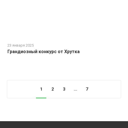
23 января 2025
Грандиозный конкурс от Хрутка
Загрузить еще
1
2
3
...
7