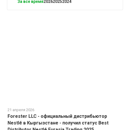
За все время
2026
2025
2024
21 апреля 2026
Forester LLC - официальный дистрибьютор
Nestlé в Кыргызстане - получил статус Best
Distributor Nestlé Eurasia Trading 2025