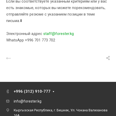
Если вы соответствуете указанным критериям или у вас
есть знакомые, которых вы можете порекомендовать,
отправляйте резюме с указанием позиции в теме
письма.⬇️
Электронный адрес
staff@forester.kg
WhatsApp +996 701 773 702
Назад к списку
+996 (312) 910-777
info@forester.kg
Кыргызская Республика, г. Бишкек, Ул. Чокана Валиханова
16А