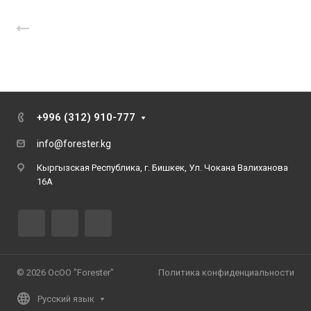
Назад к списку
+996 (312) 910-777
info@forester.kg
Кыргызская Республика, г. Бишкек, Ул. Чокана Валиханова
16А
© 2026 ОсОО "Forester"
Политика конфиденциальности
Русский язык