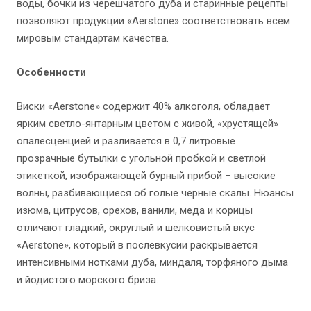
воды, бочки из черешчатого дуба и старинные рецепты
позволяют продукции «Aerstone» соответствовать всем
мировым стандартам качества.
Особенности
Виски «Aerstone» содержит 40% алкоголя, обладает
ярким светло-янтарным цветом с живой, «хрустящей»
опалесценцией и разливается в 0,7 литровые
прозрачные бутылки с угольной пробкой и светлой
этикеткой, изображающей бурный прибой – высокие
волны, разбивающиеся об голые черные скалы. Нюансы
изюма, цитрусов, орехов, ванили, меда и корицы
отличают гладкий, округлый и шелковистый вкус
«Aerstone», который в послевкусии раскрывается
интенсивными нотками дуба, миндаля, торфяного дыма
и йодистого морского бриза.