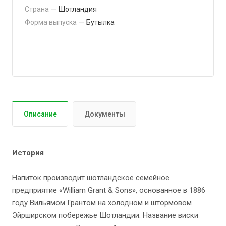
Страна
—
Шотландия
Форма выпуска
—
Бутылка
Описание
Документы
История
Напиток производит шотландское семейное
предприятие «William Grant & Sons», основанное в 1886
году Вильямом Грантом на холодном и штормовом
Эйрширском побережье Шотландии. Название виски