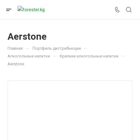
Aerstone
—
—
Главная
Портфель дистрибьюции
—
—
Алкогольные напитки
Крепкие алкогольные напитки
Aerstone