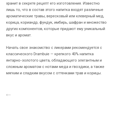
хранит в секрете рецепт его изготовления. Известно
лишь то, что в состав этого напитка входят различные
ароматические травы, вересковый или клеверный мед,
корица, кориандр, фундук, имбирь, шафран и множество
других компонентов, которые придают ему уникальный
вкус и аромат.
Начать свое знакомство с ликерами рекомендуется с
классического Drambuie — крепкого 40% напитка
янтарно-золотого цвета, обладающего элегантным и
сложным ароматом с нотами меда и гвоздики, а также
мягким и сладким вкусом с оттенками трав и корицы.
Назад к списку