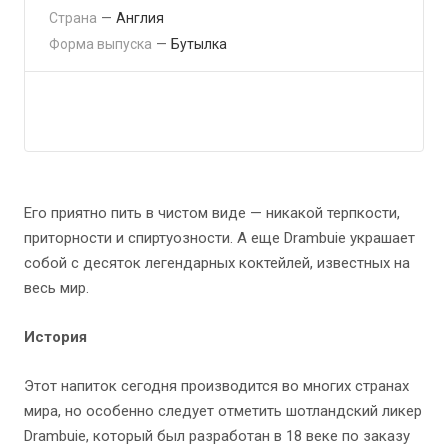
Страна
—
Англия
Форма выпуска
—
Бутылка
Его приятно пить в чистом виде — никакой терпкости,
приторности и спиртуозности. А еще Drambuie украшает
собой с десяток легендарных коктейлей, известных на
весь мир.
История
Этот напиток сегодня производится во многих странах
мира, но особенно следует отметить шотландский ликер
Drambuie, который был разработан в 18 веке по заказу