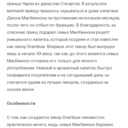
принца Чарли из династии Стюартов. В результате
мятежей принцу пришлось скрываться в доме капитана
Джона МакКиннона на протяжении нескольких месяцев,
после чего он отбыл по Францию. В благодарность за
спасение принц подарил семье МакКиннона рецепт
уникального напитка, который позднее и стал известен
как ликер Drambuie. Впервые этот ликер был выпущен
лишь в начале XX века, так как до этого момента семья
МакКиннон готовила его только для личного
употребления. Нежный и ароматный напиток быстро
понравился покупателям и на сегодняшний день он
считается одним из лучших ликеров, созданных на
основе виски.
Особенности
О том, как создается ликер Drambuie неизвестно
практически ничего, ведь семья МакКиннон бережно