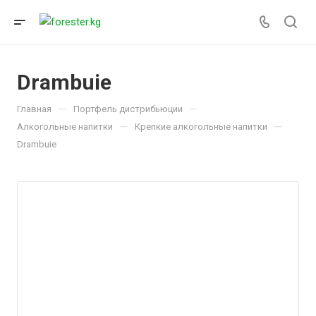
Drambuie
—
—
Главная
Портфель дистрибьюции
—
—
Алкогольные напитки
Крепкие алкогольные напитки
Drambuie