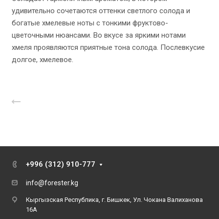
удивительно сочетаются оттенки светлого солода и
богатые хмелевые ноты с тонкими фруктово-
цветочными нюансами. Во вкусе за яркими нотами
хмеля проявляются приятные тона солода. Послевкусие
долгое, хмелевое.
Назад к списку
+996 (312) 910-777
info@forester.kg
Кыргызская Республика, г. Бишкек, Ул. Чокана Валиханова
16А