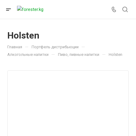
Holsten
—
—
Главная
Портфель дистрибьюции
—
—
Алкогольные напитки
Пиво, пивные напитки
Holsten