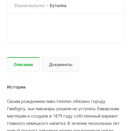
Форма выпуска
—
Бутылка
Подсказка для подраздела "экскаваторы"
Описание
Документы
История
Своим рождением пиво Holsten обязано городу
Гамбургу, чьи пивовары решили не уступать баварским
мастерам и создали в 1879 году собственный вариант
главного немецкого напитка. В течение нескольких лет
новый продукт завоевал армию поклонников среди