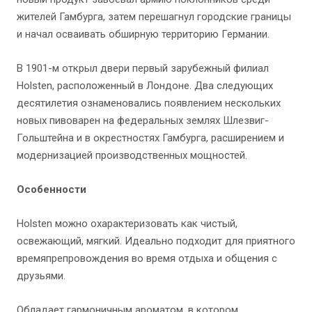
жителей Гамбурга, затем перешагнул городские границы
и начал осваивать обширную территорию Германии.
В 1901-м открыл двери первый зарубежный филиал
Holsten, расположенный в Лондоне. Два следующих
десятилетия ознаменовались появлением нескольких
новых пивоварен на федеральных землях Шлезвиг-
Гольштейна и в окрестностях Гамбурга, расширением и
модернизацией производственных мощностей.
Особенности
Holsten можно охарактеризовать как чистый,
освежающий, мягкий. Идеально подходит для приятного
времяпрепровождения во время отдыха и общения с
друзьями.
Обладает гармоничным ароматом, в котором