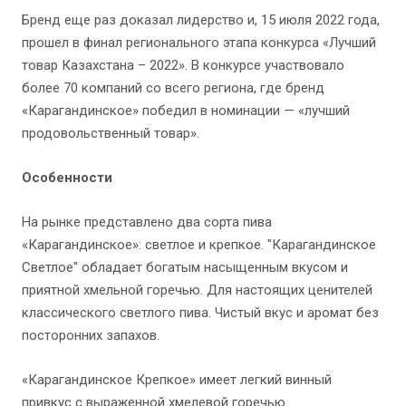
Бренд еще раз доказал лидерство и, 15 июля 2022 года,
прошел в финал регионального этапа конкурса «Лучший
товар Казахстана – 2022». В конкурсе участвовало
более 70 компаний со всего региона, где бренд
«Карагандинское» победил в номинации — «лучший
продовольственный товар».
Особенности
На рынке представлено два сорта пива
«Карагандинское»: светлое и крепкое. "Карагандинское
Светлое" обладает богатым насыщенным вкусом и
приятной хмельной горечью. Для настоящих ценителей
классического светлого пива. Чистый вкус и аромат без
посторонних запахов.
«Карагандинское Крепкое» имеет легкий винный
привкус с выраженной хмелевой горечью.