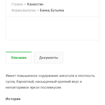
Страна
—
Казахстан
Форма выпуска
—
Банка, Бутылка
Подсказка для подраздела "экскаваторы"
Описание
Документы
Имеет повышенное содержание алкоголя и плотность
сусла, бархатный, насыщенный крепкий вкус и
неповторимое яркое послевкусие.
История