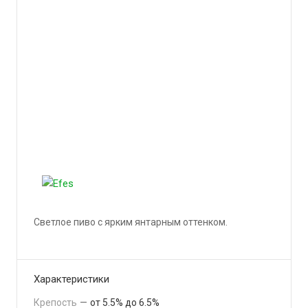
Светлое пиво с ярким янтарным оттенком.
Подробности
Характеристики
Крепость
—
от 5.5% до 6.5%