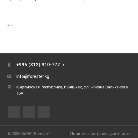
Назад к списку
+996 (312) 910-777
info@forester.kg
Кыргызская Республика, г. Бишкек, Ул. Чокана Валиханова
16А
© 2026 ОсОО "Forester"
Политика конфиденциальности