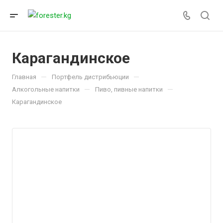
Карагандинское
—
—
Главная
Портфель дистрибьюции
—
—
Алкогольные напитки
Пиво, пивные напитки
Карагандинское