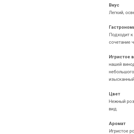
Вкус
Легкий, ос
Гастроном
Подходит к 
сочетание ч
Игристое ви
нашей вино
небольшого
изысканный
Цвет
Нежный роз
вид.
Аромат
Игристое р