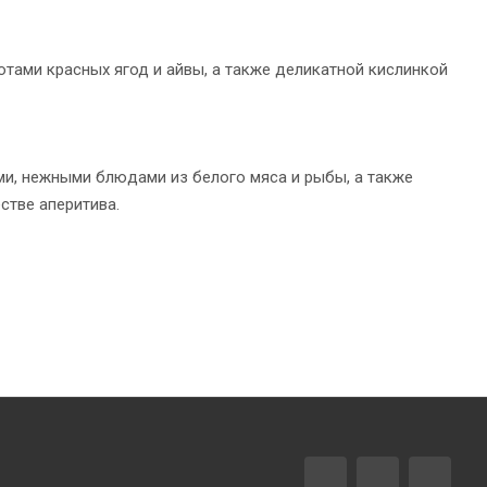
отами красных ягод и айвы, а также деликатной кислинкой
ми, нежными блюдами из белого мяса и рыбы, а также
стве аперитива.