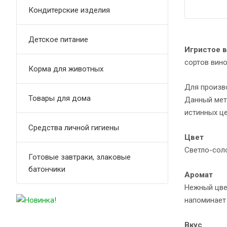
Кондитерские изделия
Детское питание
Игристое ви
сортов вин
Корма для животных
Для произв
Товары для дома
Данный мет
истинных це
Средства личной гигиены
Цвет
Светло-сол
Готовые завтраки, злаковые
батончики
Аромат
Нежный цве
напоминает 
ф
Вкус