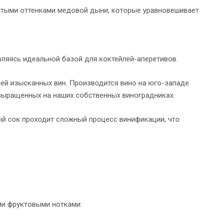
атыми оттенками медовой дыни, которые уравновешивает
вляясь идеальной базой для коктейлей-аперетивов.
й изысканных вин. Производится вино на юго-западе
 выращенных на наших собственных виноградниках.
ый сок проходит сложный процесс винификации, что
ми фруктовыми нотками.