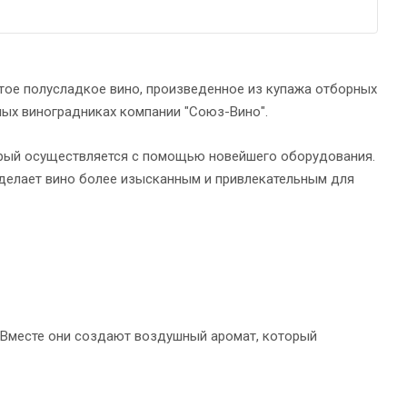
тое полусладкое вино, произведенное из купажа отборных
ных виноградниках компании "Союз-Вино".
орый осуществляется с помощью новейшего оборудования.
 делает вино более изысканным и привлекательным для
. Вместе они создают воздушный аромат, который