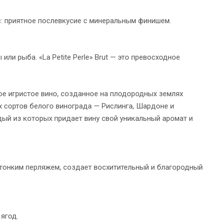
: приятное послевкусие с минеральным финишем.
ли рыба. «La Petite Perle» Brut — это превосходное
е игристое вино, созданное на плодородных землях
 сортов белого винограда — Рислинга, Шардоне и
ый из которых придает вину свой уникальный аромат и
тонким перляжем, создает восхитительный и благородный
ягод.