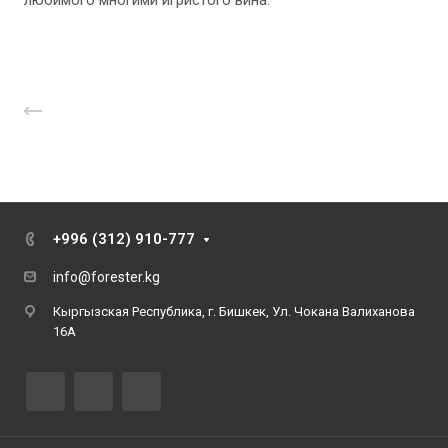
Назад к списку
+996 (312) 910-777
info@forester.kg
Кыргызская Республика, г. Бишкек, Ул. Чокана Валиханова
16А