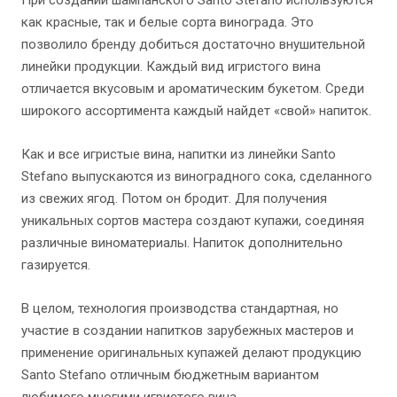
как красные, так и белые сорта винограда. Это
позволило бренду добиться достаточно внушительной
линейки продукции. Каждый вид игристого вина
отличается вкусовым и ароматическим букетом. Среди
широкого ассортимента каждый найдет «свой» напиток.
Как и все игристые вина, напитки из линейки Santo
Stefano выпускаются из виноградного сока, сделанного
из свежих ягод. Потом он бродит. Для получения
уникальных сортов мастера создают купажи, соединяя
различные виноматериалы. Напиток дополнительно
газируется.
В целом, технология производства стандартная, но
участие в создании напитков зарубежных мастеров и
применение оригинальных купажей делают продукцию
Santo Stefano отличным бюджетным вариантом
любимого многими игристого вина.