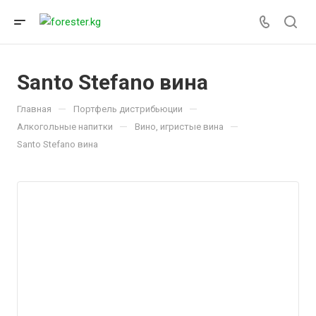
Santo Stefano вина
—
—
Главная
Портфель дистрибьюции
—
—
Алкогольные напитки
Вино, игристые вина
Santo Stefano вина