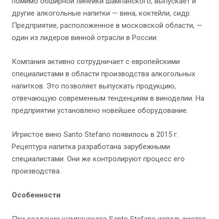
помимо обширной линейки шампанского, выпускает и
другие алкогольные напитки — вина, коктейли, сидр.
Предприятие, расположенное в московской области, —
один из лидеров винной отрасли в России.
Компания активно сотрудничает с европейскими
специалистами в области производства алкогольных
напитков. Это позволяет выпускать продукцию,
отвечающую современным тенденциям в виноделии. На
предприятии установлено новейшее оборудование.
Игристое вино Santo Stefano появилось в 2015 г.
Рецептура напитка разработана зарубежными
специалистами. Они же контролируют процесс его
производства.
Особенности
При создании шампанского Santo Stefano используются