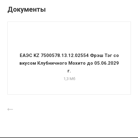
Документы
ЕАЭС KZ 7500578.13.12.02554 Фрэш Тэг со
вкусом Клубничного Мохито до 05.06.2029
г.
1,3 Мб
Назад к списку