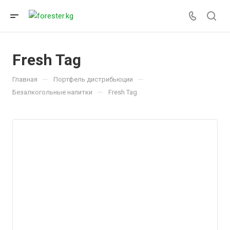
Fresh Tag
—
—
Главная
Портфель дистрибьюции
—
Безалкогольные напитки
Fresh Tag