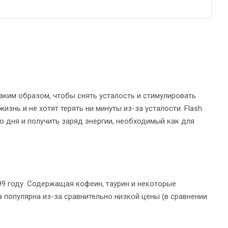
аким образом, чтобы снять усталость и стимулировать
знь и не хотят терять ни минуты из-за усталости. Flash
о дня и получить заряд энергии, необходимый как для
99 году. Содержащая кофеин, таурин и некоторые
ла популярна из-за сравнительно низкой цены (в сравнении