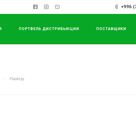
+996 (
Я
ПОРТФЕЛЬ ДИСТРИБЬЮЦИИ
ПОСТАВЩИКИ
СДЕЛАТЬ ЗАКАЗ
—
и
FlashUp