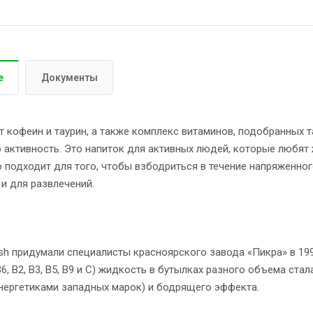
е
Документы
 кофеин и таурин, а также комплекс витаминов, подобранных т
активность. Это напиток для активных людей, которые любят жи
 подходит для того, чтобы взбодриться в течение напряженног
 и для развлечений.
sh придумали специалисты красноярского завода «Пикра» в 19
6, B2, B3, B5, B9 и С) жидкость в бутылках разного объема ста
энергетиками западных марок) и бодрящего эффекта.