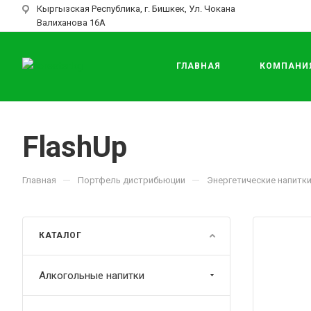
Кыргызская Республика, г. Бишкек, Ул. Чокана
Валиханова 16А
ГЛАВНАЯ
КОМПАНИ
FlashUp
—
—
Главная
Портфель дистрибьюции
Энергетические напитк
КАТАЛОГ
Алкогольные напитки