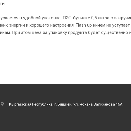
ти
пускается в удобной упаковке: ПЭТ-бутылке 0,5 литра с закру
ник энергии и хорошего настроения. Flash up ничем не уступа
икам. При этом цена за упаковку продукта будет существенно н
к списку
Кыргызская Республика, г. Бишкек, Ул. Чокана Валиханова 16А