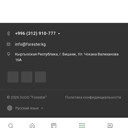
+996 (312) 910-777
info@forester.kg
Кыргызская Республика, г. Бишкек, Ул. Чокана Валиханова
16А
© 2026 ОсОО "Forester"
Политика конфиденциальности
Русский язык