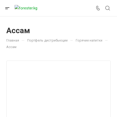
Ассам
—
—
—
Главная
Портфель дистрибьюции
Горячие напитки
Ассам